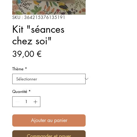
SKU : 364215376135191
Kit "séances
chez soi"
Prix
39,00 €
Thème
*
Quantité
*
Ajouter au panier
Commander et payer