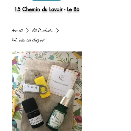
15 Chemin du Lavoir - Le Bô
Accueil
All Products
Kit "séances chez soi"