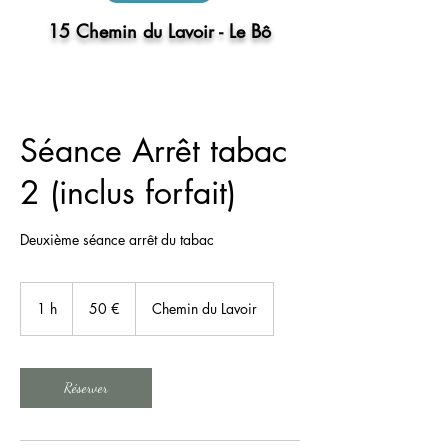
15 Chemin du Lavoir - Le Bô
Séance Arrêt tabac
2 (inclus forfait)
Deuxième séance arrêt du tabac
50
euros
1 h
1
50 €
Chemin du Lavoir
Réserver