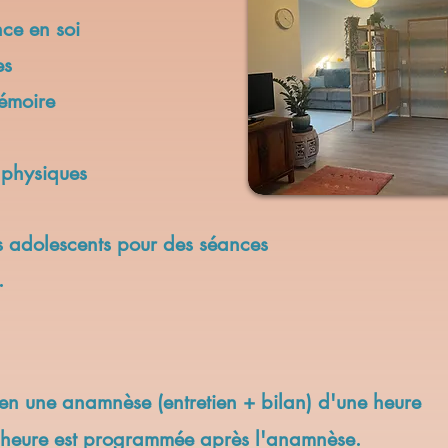
nce en soi
es
émoire
 physiques
es adolescents pour des séances
.
en une anamnèse (entretien + bilan) d'une heure
heure est programmée après l'anamnèse.