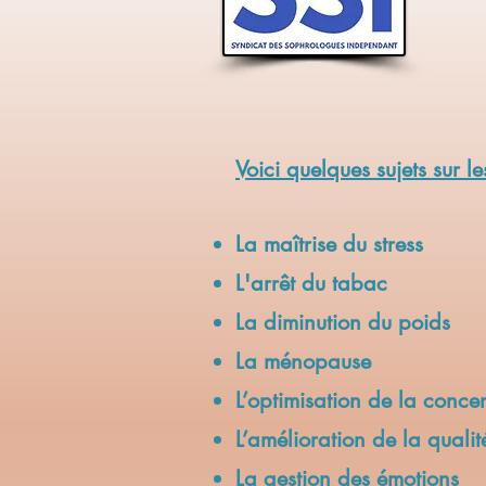
Voici quelques sujets sur 
La maîtrise du stress
L'arrêt du tabac
La diminution du poids
La ménopause
L’optimisation de la conce
L’amélioration de la quali
La gestion des émotions