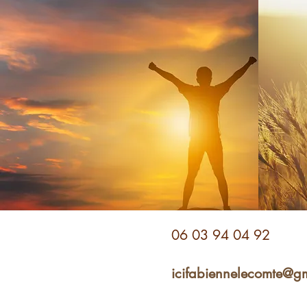
06 03 94 04 92
icifabiennelecomte@g