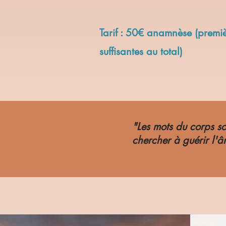
​Tarif : 50€ anamnèse (premi
suffisantes au total)
"Les mots du corps so
chercher à guérir l'