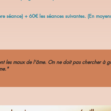
ère séance) + 60€ les séances suivantes. (En moyen
nt les maux de l'âme. On ne doit pas chercher à gu
âme."