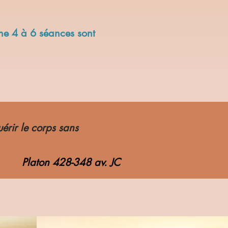
ne 4 à 6 séances sont
érir le corps sans
Platon 428-348 av. JC