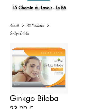
15 Chemin du Lavoir - Le Bô
Accueil
All Products
Ginkgo Biloba
Ginkgo Biloba
Prix
23,00 €