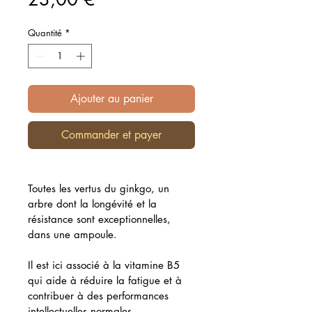
Quantité
*
Ajouter au panier
Commander et payer
Toutes les vertus du ginkgo, un 
arbre dont la longévité et la 
résistance sont exceptionnelles, 
dans une ampoule.
Il est ici associé à la vitamine B5 
qui aide à réduire la fatigue et à 
contribuer à des performances 
intellectuelles normales.