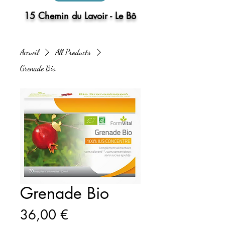
15 Chemin du Lavoir - Le Bô
Accueil
All Products
Grenade Bio
Grenade Bio
Prix
36,00 €