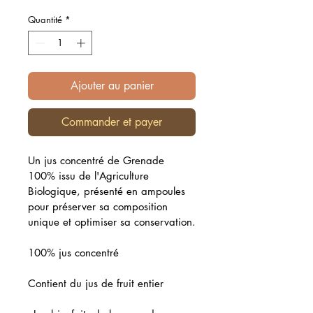
Quantité
*
Ajouter au panier
Commander et payer
Un jus concentré de Grenade 
100% issu de l'Agriculture 
Biologique, présenté en ampoules 
pour préserver sa composition 
unique et optimiser sa conservation.
100% jus concentré
Contient du jus de fruit entier