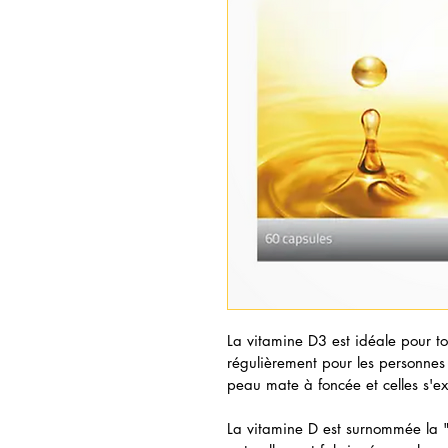
La vitamine D3 est idéale pour t
régulièrement pour les personnes
peau mate à foncée et celles s'ex
La vitamine D est surnommée la "vi