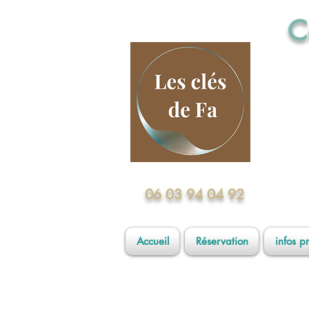
C
Formé
06 03 94 04 92
Accueil
Réservation
infos p