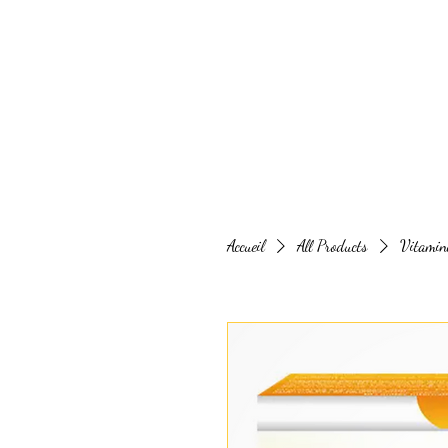
Accueil
All Products
Vitamin