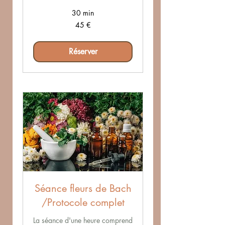
30 min
45
45 €
euros
Réserver
Séance fleurs de Bach
/Protocole complet
La séance d'une heure comprend