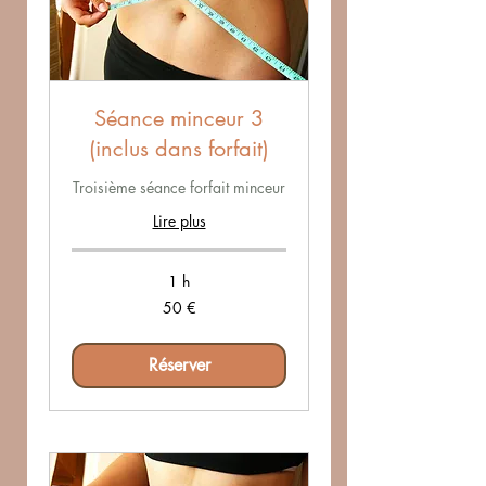
Séance minceur 3
(inclus dans forfait)
Troisième séance forfait minceur
Lire plus
1 h
50
50 €
euros
Réserver