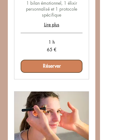
1 bilan émotionnel, 1 élixir
personnalisé et 1 protocole
spécifique
Lire plus
1 h
65
65 €
euros
Réserver