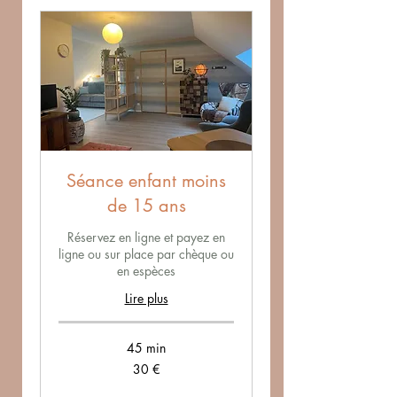
Séance enfant moins
de 15 ans
Réservez en ligne et payez en
ligne ou sur place par chèque ou
en espèces
Lire plus
45 min
30
30 €
euros