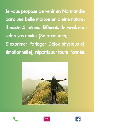
Je vous propose de venir en Normandie
dans une belle maison en pleine nature.
Il existe 4 thèmes différents de week-ends
selon vos envies (Se ressourcer,
S'exprimer, Partager, Détox physique et
émotionnelle), répartis sur toute l'année.