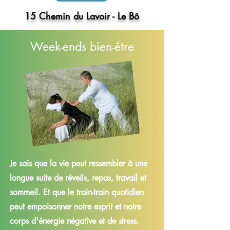
15 Chemin du Lavoir - Le Bô
Week-ends bien-être
Je sais que la vie peut ressembler à une
longue suite de réveils, repas, travail et
sommeil. Et que le train-train quotidien
peut empoisonner notre esprit et notre
corps d'énergie négative et de stress.